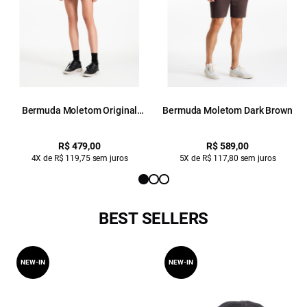
Bermuda Moletom Original
Bermuda Moletom Dark Brown
Sport Mouse
R$ 479,00
R$ 589,00
4X de R$ 119,75 sem juros
5X de R$ 117,80 sem juros
BEST SELLERS
NEW-IN
NEW-IN