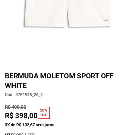
BERMUDA MOLETOM SPORT OFF
WHITE
Cód.: 57F1948_26_2
R$ 498,00
20%
R$ 398,00
OFF
3X de R$ 132,67 sem juros