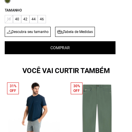
TAMANHO
38
40
42
44
46
Descubra seu tamanho
Tabela de Medidas
COMPRAR
VOCÊ VAI CURTIR TAMBÉM
31%
30%
OFF
OFF