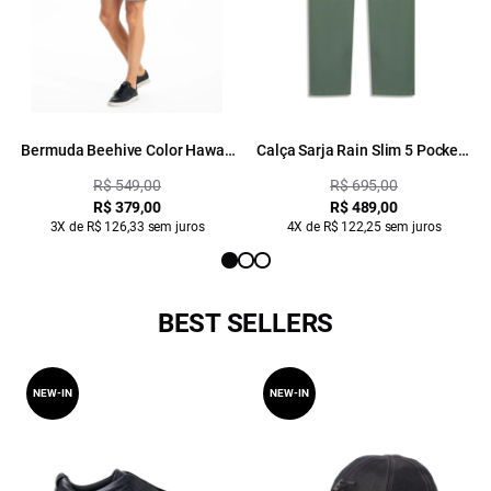
Bermuda Beehive Color Hawaii
Calça Sarja Rain Slim 5 Pockets
B. Facao Verde Oliva
Verde Army
R$ 549,00
R$ 695,00
R$ 379,00
R$ 489,00
3X de R$ 126,33 sem juros
4X de R$ 122,25 sem juros
BEST SELLERS
NEW-IN
NEW-IN