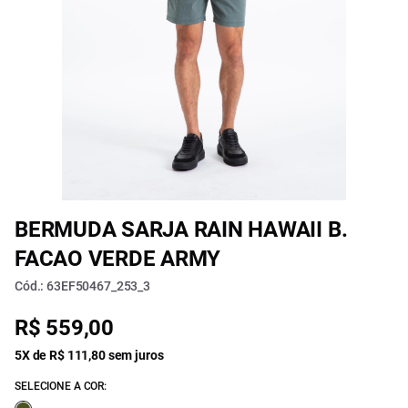
BERMUDA SARJA RAIN HAWAII B.
FACAO VERDE ARMY
Cód.: 63EF50467_253_3
R$ 559,00
5X de R$ 111,80 sem juros
SELECIONE A COR: