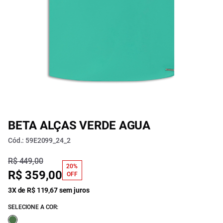
BETA ALÇAS VERDE AGUA
Cód.: 59E2099_24_2
R$ 449,00
20%
R$ 359,00
OFF
3X de R$ 119,67 sem juros
SELECIONE A COR: