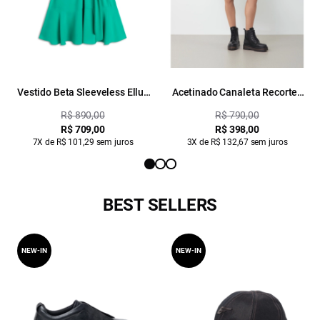
Vestido Beta Sleeveless Ellus
Acetinado Canaleta Recortes
Verde Agua
Verde Agua
R$ 890,00
R$ 790,00
R$ 709,00
R$ 398,00
7X de R$ 101,29 sem juros
3X de R$ 132,67 sem juros
BEST SELLERS
NEW-IN
NEW-IN