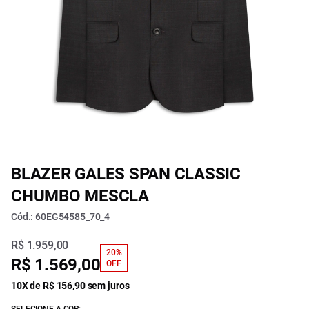
BLAZER GALES SPAN CLASSIC
CHUMBO MESCLA
Cód.: 60EG54585_70_4
R$ 1.959,00
20%
R$ 1.569,00
OFF
10X de R$ 156,90 sem juros