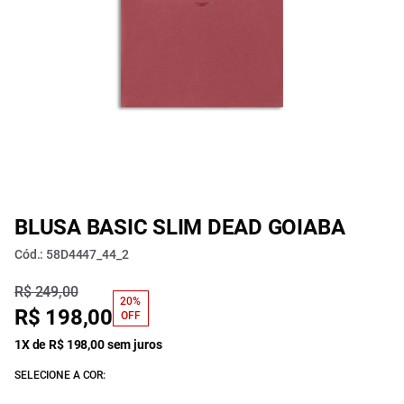
BLUSA BASIC SLIM DEAD GOIABA
Cód.: 58D4447_44_2
R$ 249,00
20%
R$ 198,00
OFF
1X de R$ 198,00 sem juros
SELECIONE A COR: