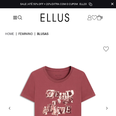
✕
SALE | ATÉ 50% OFF + 20% EXTRA COM O CUPOM
ELL20
0
|
|
HOME
FEMININO
BLUSAS