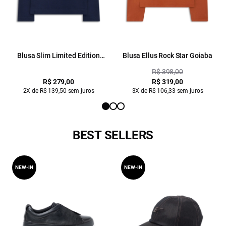
Blusa Slim Limited Edition
Blusa Ellus Rock Star Goiaba
Basic Dark Navy
R$ 398,00
R$ 279,00
R$ 319,00
2X de R$ 139,50 sem juros
3X de R$ 106,33 sem juros
BEST SELLERS
NEW-IN
NEW-IN