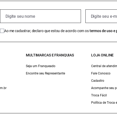
Ao me cadastrar, declaro que estou de acordo com os
termos de uso e 
MULTIMARCAS E FRANQUIAS
LOJA ONLINE
Seja um Franqueado
Central de atendi
Encontre seu Representante
Fale Conosco
Cadastro
om.br
Acompanhe seu p
Troca Fácil
Política de Troca