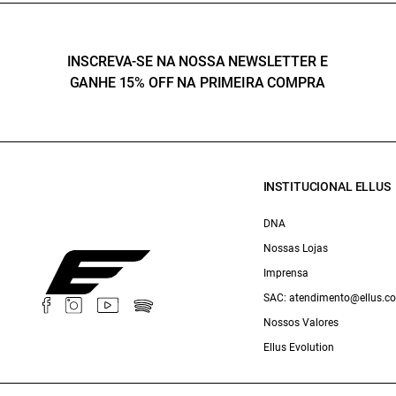
INSCREVA-SE NA NOSSA NEWSLETTER E
GANHE 15% OFF NA PRIMEIRA COMPRA
INSTITUCIONAL ELLUS
DNA
Nossas Lojas
Imprensa
SAC: atendimento@ellus.c
Nossos Valores
Ellus Evolution