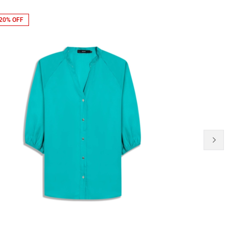
20% OFF
NEW-IN