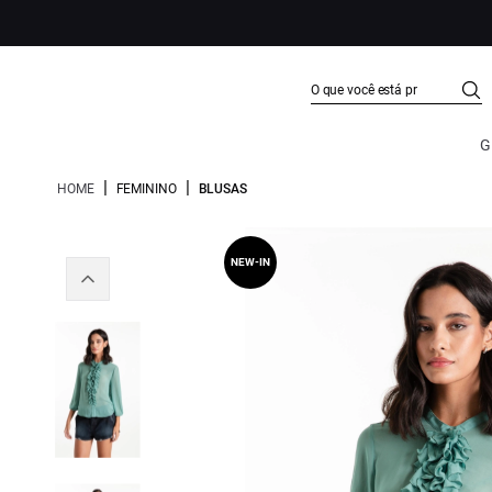
G
|
|
HOME
FEMININO
BLUSAS
NEW-IN