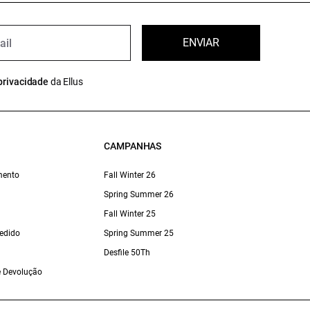
ENVIAR
privacidade
da Ellus
CAMPANHAS
mento
Fall Winter 26
Spring Summer 26
Fall Winter 25
edido
Spring Summer 25
Desfile 50Th
 e Devolução