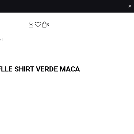
✕
0
ET
FLLE SHIRT VERDE MACA