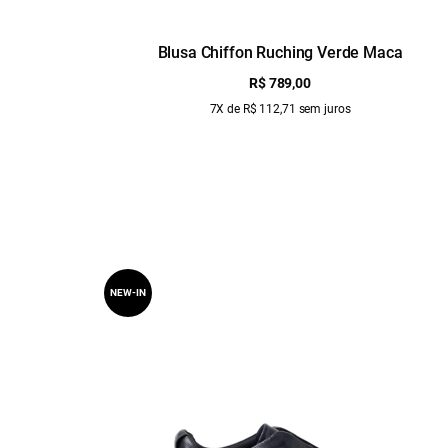
Blusa Chiffon Ruching Verde Maca
R$ 789,00
7X de R$ 112,71 sem juros
NEW-IN