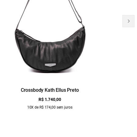
Crossbody Kath Ellus Preto
B
R$ 1.740,00
10X de R$ 174,00 sem juros