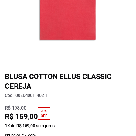
BLUSA COTTON ELLUS CLASSIC
CEREJA
Cód.: 00ED4001_402_1
R$ 198,00
20%
R$ 159,00
OFF
1X de R$ 159,00 sem juros