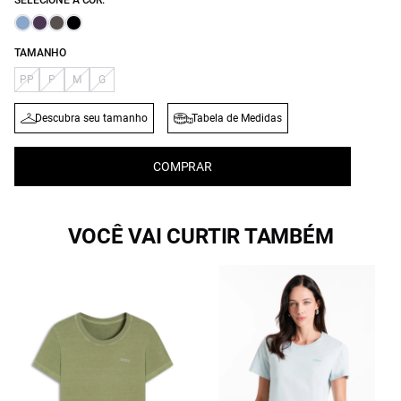
SELECIONE A COR:
TAMANHO
PP
P
M
G
Descubra seu tamanho
Tabela de Medidas
COMPRAR
VOCÊ VAI CURTIR TAMBÉM