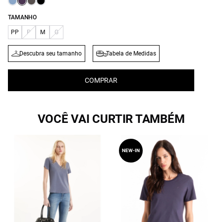
TAMANHO
PP
P
M
G
Descubra seu tamanho
Tabela de Medidas
COMPRAR
VOCÊ VAI CURTIR TAMBÉM
NEW-IN