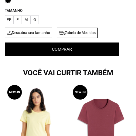
TAMANHO
PP
P
M
G
Descubra seu tamanho
Tabela de Medidas
COMPRAR
VOCÊ VAI CURTIR TAMBÉM
NEW-IN
NEW-IN