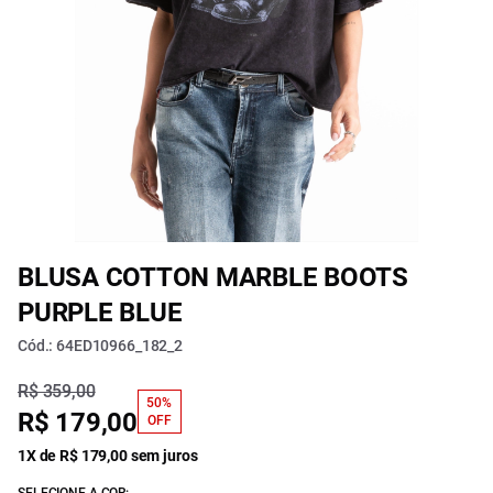
BLUSA COTTON MARBLE BOOTS
PURPLE BLUE
Cód.: 64ED10966_182_2
R$ 359,00
50%
R$ 179,00
OFF
1X de R$ 179,00 sem juros