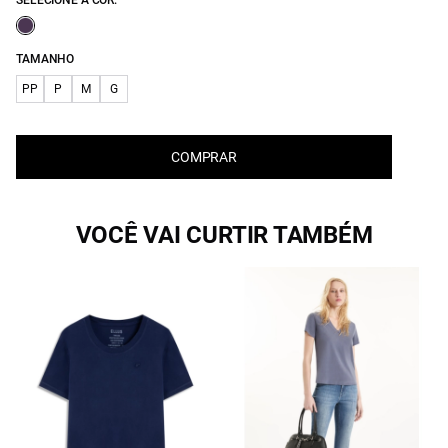
SELECIONE A COR:
TAMANHO
PP
P
M
G
COMPRAR
VOCÊ VAI CURTIR TAMBÉM