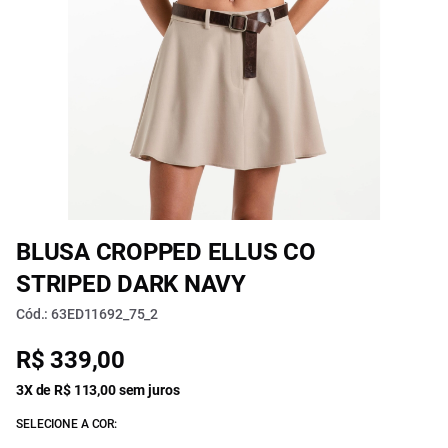
BLUSA CROPPED ELLUS CO
STRIPED DARK NAVY
Cód.: 63ED11692_75_2
R$ 339,00
3X de R$ 113,00 sem juros
SELECIONE A COR: