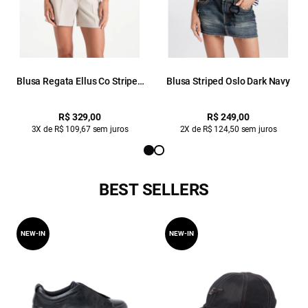
Blusa Regata Ellus Co Striped
Blusa Striped Oslo Dark Navy
Dark Navy
R$ 329,00
R$ 249,00
3X de R$ 109,67 sem juros
2X de R$ 124,50 sem juros
BEST SELLERS
NEW-IN
NEW-IN