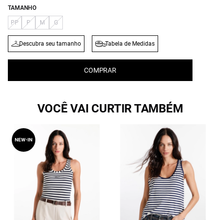
TAMANHO
PP
P
M
G
Descubra seu tamanho
Tabela de Medidas
COMPRAR
VOCÊ VAI CURTIR TAMBÉM
NEW-IN