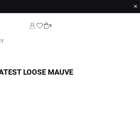
✕
0
ET
ATEST LOOSE MAUVE