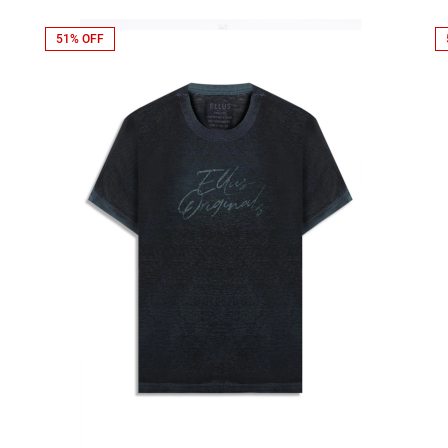
51% OFF