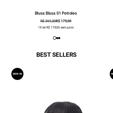
Blusa Blusa 01 Petroleo
R$ 369,00
R$ 179,00
1X de R$ 179,00 sem juros
BEST SELLERS
NEW-IN
N