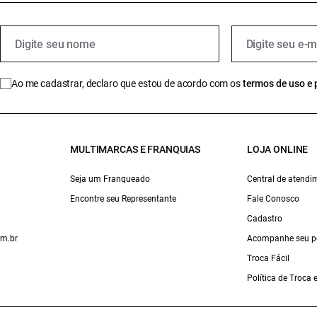
Ao me cadastrar, declaro que estou de acordo com os
termos de uso e 
MULTIMARCAS E FRANQUIAS
LOJA ONLINE
Seja um Franqueado
Central de atendi
Encontre seu Representante
Fale Conosco
Cadastro
om.br
Acompanhe seu p
Troca Fácil
Política de Troca