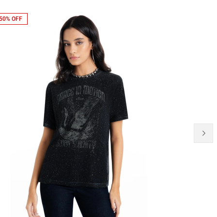
50% OFF
NEW-IN