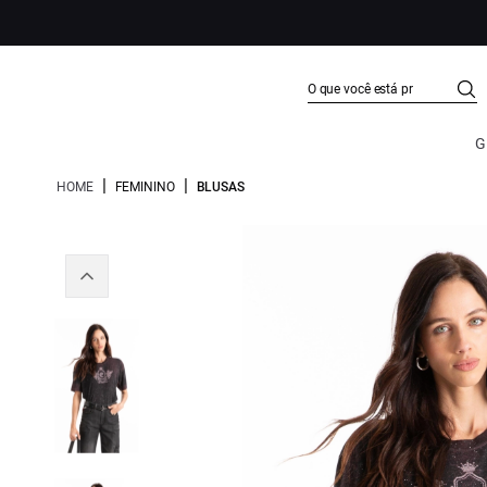
G
|
|
HOME
FEMININO
BLUSAS