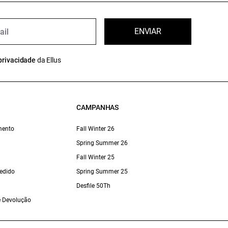
ENVIAR
privacidade
da Ellus
CAMPANHAS
mento
Fall Winter 26
Spring Summer 26
Fall Winter 25
edido
Spring Summer 25
Desfile 50Th
 e Devolução