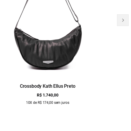
Crossbody Kath Ellus Preto
B
R$ 1.740,00
10X de R$ 174,00 sem juros