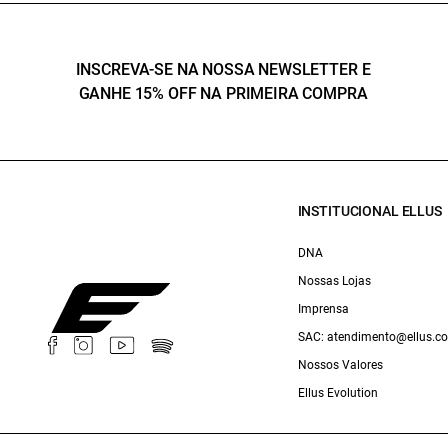
INSCREVA-SE NA NOSSA NEWSLETTER E
GANHE 15% OFF NA PRIMEIRA COMPRA
INSTITUCIONAL ELLUS
DNA
Nossas Lojas
Imprensa
SAC: atendimento@ellus.c
Nossos Valores
Ellus Evolution