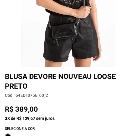
BLUSA DEVORE NOUVEAU LOOSE
PRETO
Cód.: 64ED10756_60_2
R$ 389,00
3X de R$ 129,67 sem juros
SELECIONE A COR: