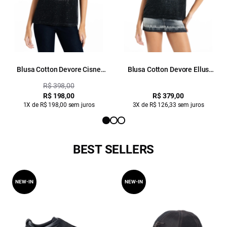
Blusa Cotton Devore Cisne
Blusa Cotton Devore Ellus
Glitter Preto
Gótico Glitter Preto
R$ 398,00
R$ 198,00
R$ 379,00
1X de R$ 198,00 sem juros
3X de R$ 126,33 sem juros
BEST SELLERS
NEW-IN
NEW-IN