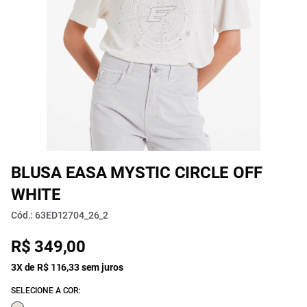
BLUSA EASA MYSTIC CIRCLE OFF
WHITE
Cód.: 63ED12704_26_2
R$ 349,00
3X de R$ 116,33 sem juros
SELECIONE A COR: