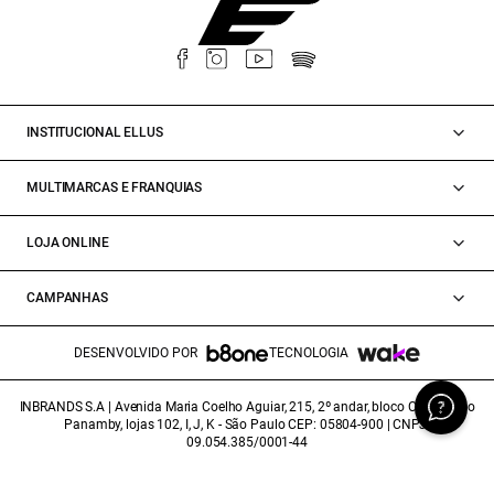
INSTITUCIONAL ELLUS
MULTIMARCAS E FRANQUIAS
LOJA ONLINE
CAMPANHAS
DESENVOLVIDO POR
TECNOLOGIA
INBRANDS S.A | Avenida Maria Coelho Aguiar, 215, 2º andar, bloco C/E/G, Piso
Panamby, lojas 102, I, J, K - São Paulo CEP: 05804-900 | CNPJ:
09.054.385/0001-44