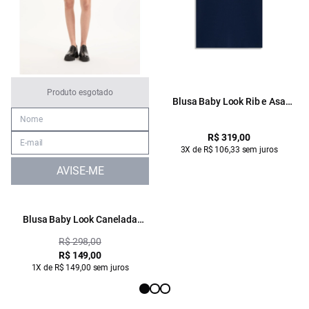
Produto esgotado
Blusa Baby Look Rib e Asa
Mirror Hotfix Dark Navy
R$ 319,00
3X de R$ 106,33 sem juros
AVISE-ME
Blusa Baby Look Canelada
Hotfix Preto
R$ 298,00
R$ 149,00
1X de R$ 149,00 sem juros