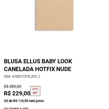
BLUSA ELLUS BABY LOOK
CANELADA HOTFIX NUDE
Cód.: 61ED11270_021_1
R$ 289,00
21%
R$ 229,00
OFF
2X de R$ 114,50 sem juros