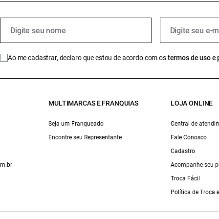
Ao me cadastrar, declaro que estou de acordo com os
termos de uso e 
MULTIMARCAS E FRANQUIAS
LOJA ONLINE
Seja um Franqueado
Central de atendi
Encontre seu Representante
Fale Conosco
Cadastro
om.br
Acompanhe seu p
Troca Fácil
Política de Troca