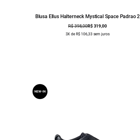
Blusa Ellus Halterneck Mystical Space Padrao 2
R$ 398,00
R$ 319,00
3X de R$ 106,33 sem juros
NEW-IN