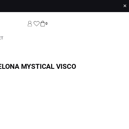
✕
0
ET
ELONA MYSTICAL VISCO