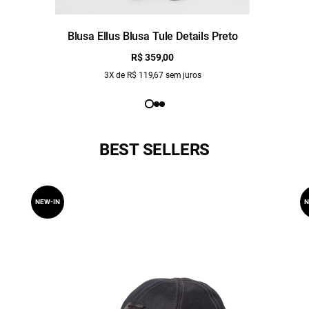
Blusa Ellus Blusa Tule Details Preto
R$ 359,00
3X de R$ 119,67 sem juros
BEST SELLERS
NEW-IN
N