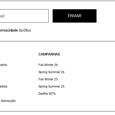
ENVIAR
privacidade
da Ellus
CAMPANHAS
mento
Fall Winter 26
Spring Summer 26
Fall Winter 25
edido
Spring Summer 25
Desfile 50Th
 e Devolução