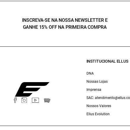
INSCREVA-SE NA NOSSA NEWSLETTER E
GANHE 15% OFF NA PRIMEIRA COMPRA
INSTITUCIONAL ELLUS
DNA
Nossas Lojas
Imprensa
SAC: atendimento@ellus.c
Nossos Valores
Ellus Evolution