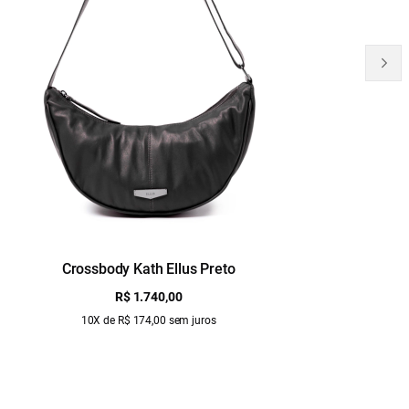
Crossbody Kath Ellus Preto
B
R$ 1.740,00
10X de R$ 174,00 sem juros