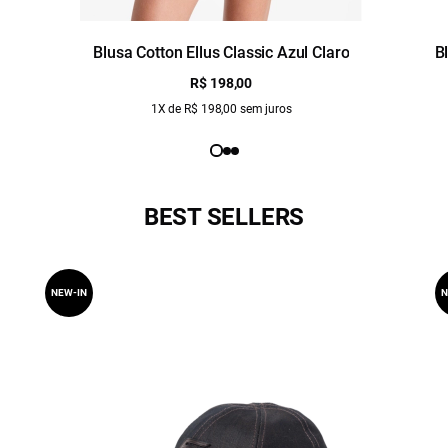
Blusa Cotton Ellus Classic Azul Claro
B
R$ 198,00
1X de R$ 198,00 sem juros
BEST SELLERS
NEW-IN
N