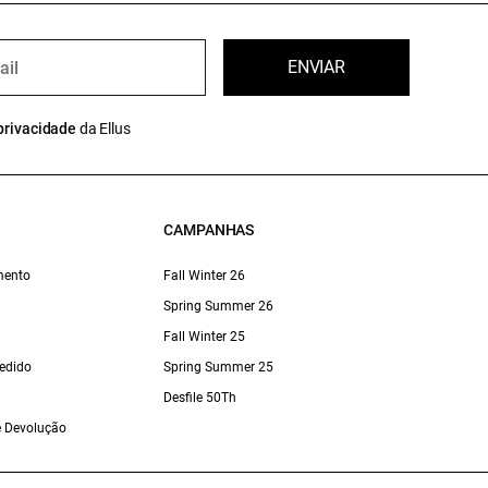
ENVIAR
privacidade
da Ellus
CAMPANHAS
mento
Fall Winter 26
Spring Summer 26
Fall Winter 25
edido
Spring Summer 25
Desfile 50Th
 e Devolução