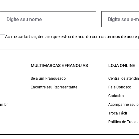
Ao me cadastrar, declaro que estou de acordo com os
termos de uso e 
MULTIMARCAS E FRANQUIAS
LOJA ONLINE
Seja um Franqueado
Central de atendi
Encontre seu Representante
Fale Conosco
Cadastro
om.br
Acompanhe seu p
Troca Fácil
Política de Troca