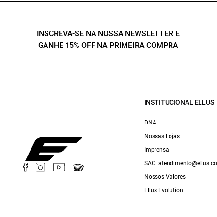
INSCREVA-SE NA NOSSA NEWSLETTER E
GANHE 15% OFF NA PRIMEIRA COMPRA
INSTITUCIONAL ELLUS
DNA
Nossas Lojas
Imprensa
SAC: atendimento@ellus.c
Nossos Valores
Ellus Evolution