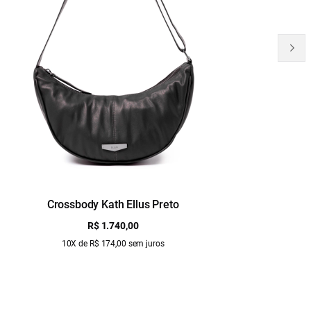
Crossbody Kath Ellus Preto
B
R$ 1.740,00
10X de R$ 174,00 sem juros