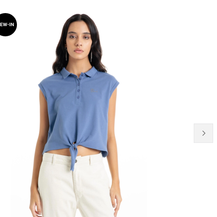
EW-IN