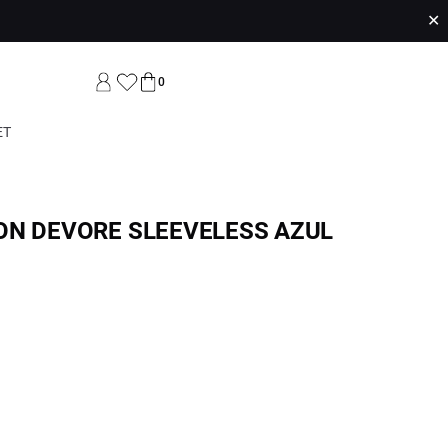
✕
0
ET
ON DEVORE SLEEVELESS AZUL