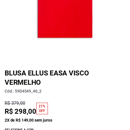
BLUSA ELLUS EASA VISCO
VERMELHO
Cód.: 59D4549_40_2
R$ 379,00
21%
R$ 298,00
OFF
2X de R$ 149,00 sem juros