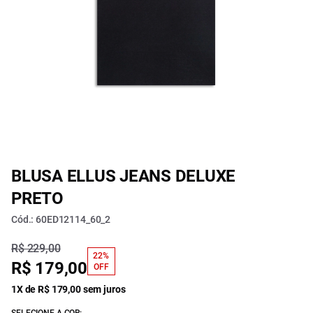
BLUSA ELLUS JEANS DELUXE
PRETO
Cód.: 60ED12114_60_2
R$ 229,00
22%
R$ 179,00
OFF
1X de R$ 179,00 sem juros