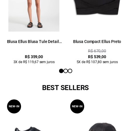
Blusa Ellus Blusa Tule Details
Blusa Compact Ellus Preto
Preto
R$ 670,00
R$ 359,00
R$ 539,00
3X de R$ 119,67 sem juros
5X de R$ 107,80 sem juros
BEST SELLERS
NEW-IN
NEW-IN