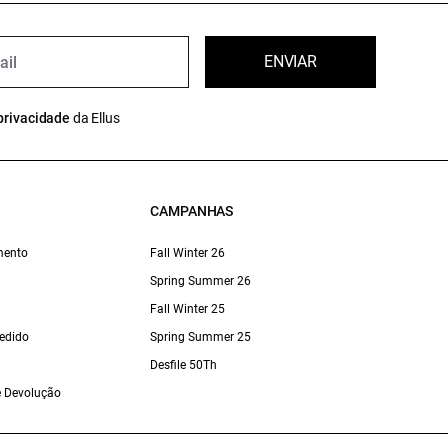
ENVIAR
privacidade
da Ellus
CAMPANHAS
mento
Fall Winter 26
Spring Summer 26
Fall Winter 25
edido
Spring Summer 25
Desfile 50Th
 e Devolução