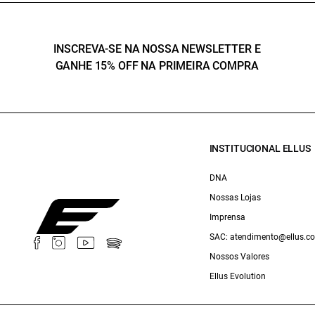
INSCREVA-SE NA NOSSA NEWSLETTER E
GANHE 15% OFF NA PRIMEIRA COMPRA
INSTITUCIONAL ELLUS
DNA
Nossas Lojas
Imprensa
SAC: atendimento@ellus.c
Nossos Valores
Ellus Evolution