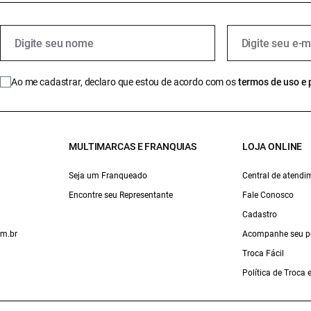
Ao me cadastrar, declaro que estou de acordo com os
termos de uso e 
MULTIMARCAS E FRANQUIAS
LOJA ONLINE
Seja um Franqueado
Central de atendi
Encontre seu Representante
Fale Conosco
Cadastro
om.br
Acompanhe seu p
Troca Fácil
Política de Troca