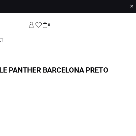
✕
0
ET
LE PANTHER BARCELONA PRETO