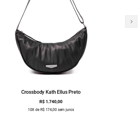
Crossbody Kath Ellus Preto
B
R$ 1.740,00
10X de R$ 174,00 sem juros