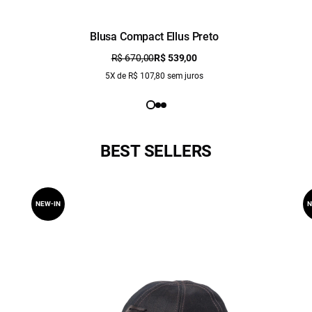
Blusa Compact Ellus Preto
R$ 670,00
R$ 539,00
5X de R$ 107,80 sem juros
BEST SELLERS
NEW-IN
N