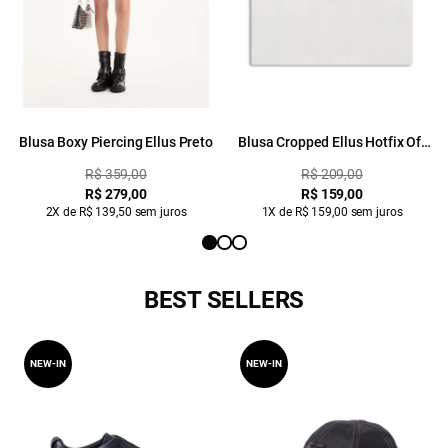
Blusa Boxy Piercing Ellus Preto
Blusa Cropped Ellus Hotfix Off
White
R$ 359,00
R$ 209,00
R$ 279,00
R$ 159,00
2X de R$ 139,50 sem juros
1X de R$ 159,00 sem juros
BEST SELLERS
NEW-IN
NEW-IN