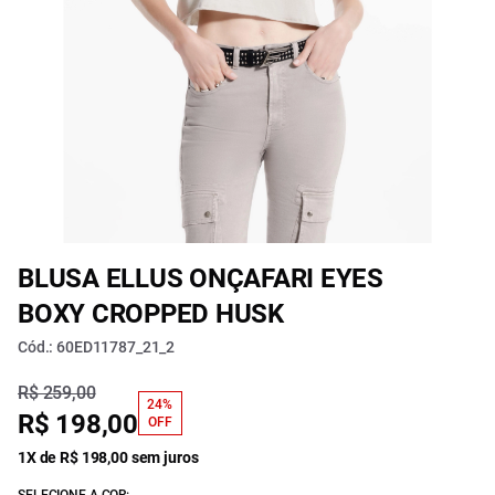
BLUSA ELLUS ONÇAFARI EYES
BOXY CROPPED HUSK
Cód.: 60ED11787_21_2
R$ 259,00
24%
R$ 198,00
OFF
1X de R$ 198,00 sem juros