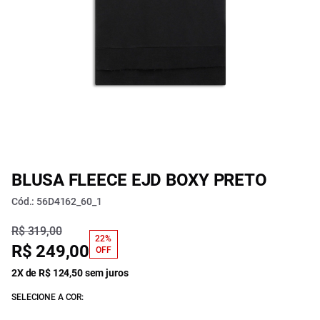
BLUSA FLEECE EJD BOXY PRETO
Cód.: 56D4162_60_1
R$ 319,00
22%
R$ 249,00
OFF
2X de R$ 124,50 sem juros
SELECIONE A COR: