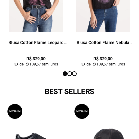
Blusa Cotton Flame Leopard
Blusa Cotton Flame Nebula
Boxy Mc Preto
Preto
R$ 329,00
R$ 329,00
3X de R$ 109,67 sem juros
3X de R$ 109,67 sem juros
BEST SELLERS
NEW-IN
NEW-IN