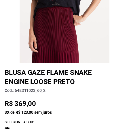
BLUSA GAZE FLAME SNAKE
ENGINE LOOSE PRETO
Cód.: 64ED11023_60_2
R$ 369,00
3X de R$ 123,00 sem juros
SELECIONE A COR: