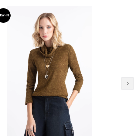
21% OFF
EW-IN