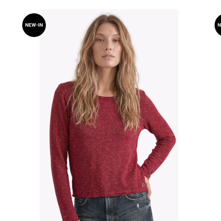
NEW-IN
N