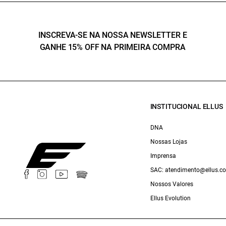
INSCREVA-SE NA NOSSA NEWSLETTER E
GANHE 15% OFF NA PRIMEIRA COMPRA
INSTITUCIONAL ELLUS
DNA
Nossas Lojas
Imprensa
SAC: atendimento@ellus.c
Nossos Valores
Ellus Evolution