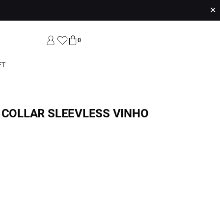
✕
0
ET
 COLLAR SLEEVLESS VINHO