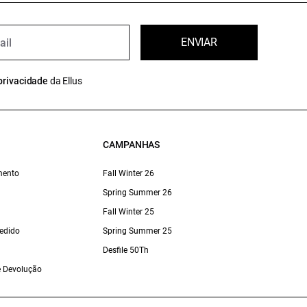
ENVIAR
privacidade
da Ellus
CAMPANHAS
mento
Fall Winter 26
Spring Summer 26
Fall Winter 25
edido
Spring Summer 25
Desfile 50Th
 e Devolução