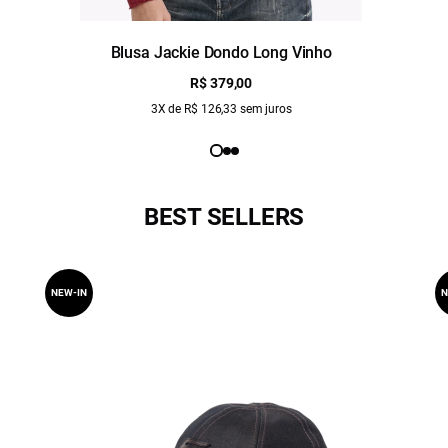
r
Blusa Jackie Dondo Long Vinho
R$ 379,00
3X de R$ 126,33 sem juros
BEST SELLERS
NEW-IN
N