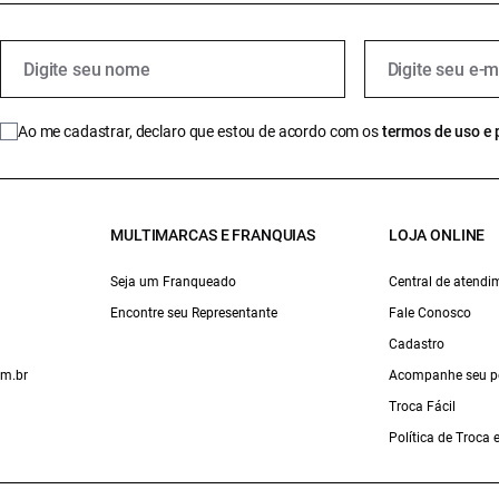
Ao me cadastrar, declaro que estou de acordo com os
termos de uso e 
MULTIMARCAS E FRANQUIAS
LOJA ONLINE
Seja um Franqueado
Central de atendi
Encontre seu Representante
Fale Conosco
Cadastro
om.br
Acompanhe seu p
Troca Fácil
Política de Troca