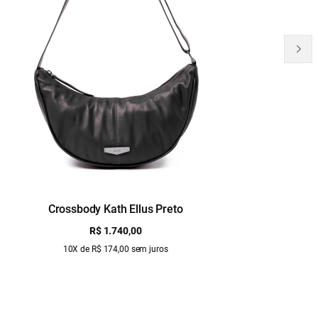
Crossbody Kath Ellus Preto
B
R$ 1.740,00
10X de R$ 174,00 sem juros