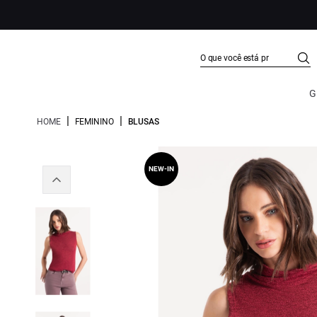
G
|
|
HOME
FEMININO
BLUSAS
NEW-IN