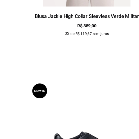
Blusa Jackie High Collar Sleevless Verde Milita
R$ 359,00
3X de R$ 119,67 sem juros
NEW-IN