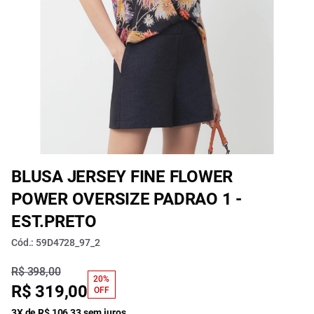
BLUSA JERSEY FINE FLOWER
POWER OVERSIZE PADRAO 1 -
EST.PRETO
Cód.: 59D4728_97_2
R$ 398,00
20%
R$ 319,00
OFF
3X de R$ 106,33 sem juros