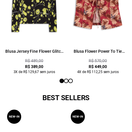
Blusa Jersey Fine Flower Glitch
Blusa Flower Power To Tie
Lemon
Vermelho
R$ 489,00
R$ 570,00
R$ 389,00
R$ 449,00
3X de R$ 129,67 sem juros
4X de R$ 112,25 sem juros
BEST SELLERS
NEW-IN
NEW-IN