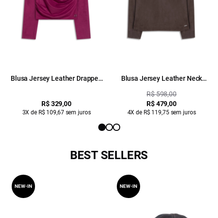
Blusa Jersey Leather Drapped
Blusa Jersey Leather Neck
Long Fucsia
Marrom
R$ 598,00
R$ 329,00
R$ 479,00
3X de R$ 109,67 sem juros
4X de R$ 119,75 sem juros
BEST SELLERS
NEW-IN
NEW-IN