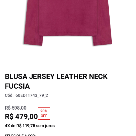
BLUSA JERSEY LEATHER NECK
FUCSIA
Cód.: 60ED11743_79_2
R$ 598,00
20%
R$ 479,00
OFF
4X de R$ 119,75 sem juros