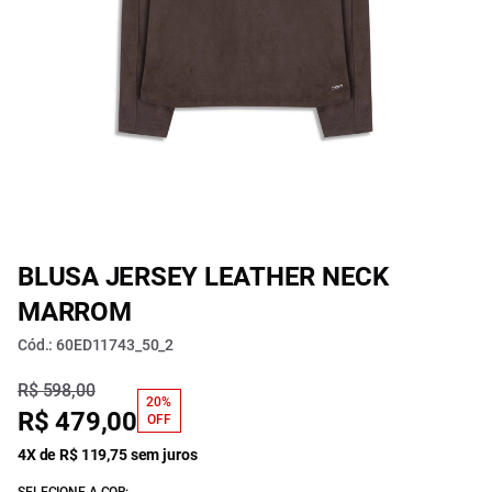
BLUSA JERSEY LEATHER NECK
MARROM
Cód.: 60ED11743_50_2
R$ 598,00
20%
R$ 479,00
OFF
4X de R$ 119,75 sem juros