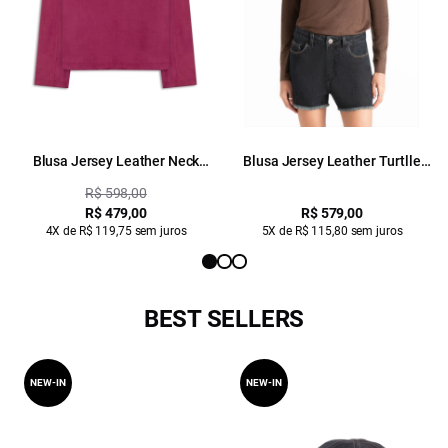
Blusa Jersey Leather Neck
Blusa Jersey Leather Turtlle
Fucsia
Marrom
R$ 598,00
R$ 479,00
R$ 579,00
4X de R$ 119,75 sem juros
5X de R$ 115,80 sem juros
BEST SELLERS
NEW-IN
NEW-IN