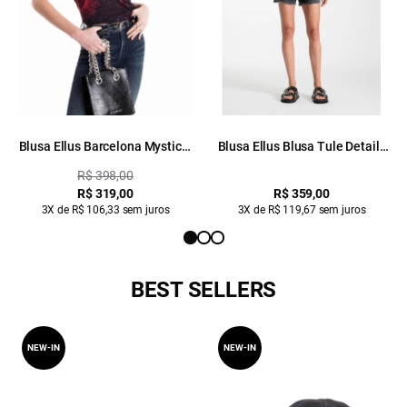
Blusa Ellus Barcelona Mystical
Blusa Ellus Blusa Tule Details
Visco Padrao 2
Preto
R$ 398,00
R$ 319,00
R$ 359,00
3X de R$ 106,33 sem juros
3X de R$ 119,67 sem juros
BEST SELLERS
NEW-IN
NEW-IN