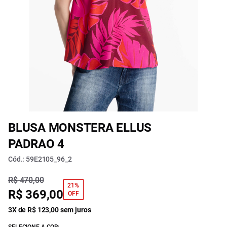
BLUSA MONSTERA ELLUS
PADRAO 4
Cód.: 59E2105_96_2
R$ 470,00
21%
R$ 369,00
OFF
3X de R$ 123,00 sem juros