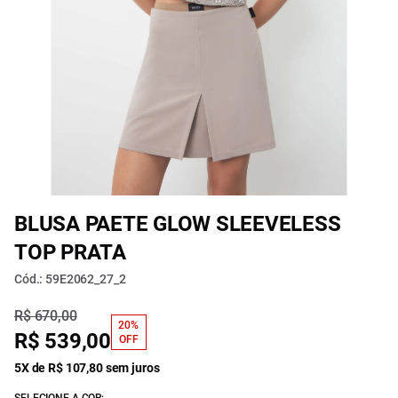
BLUSA PAETE GLOW SLEEVELESS
TOP PRATA
Cód.: 59E2062_27_2
R$ 670,00
20%
R$ 539,00
OFF
5X de R$ 107,80 sem juros