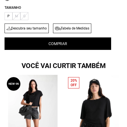
TAMANHO
P
M
G
Descubra seu tamanho
Tabela de Medidas
COMPRAR
VOCÊ VAI CURTIR TAMBÉM
20%
NEW-IN
OFF