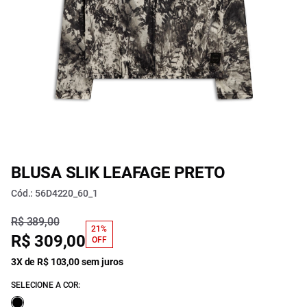
BLUSA SLIK LEAFAGE PRETO
Cód.: 56D4220_60_1
R$ 389,00
21%
R$ 309,00
OFF
3X de R$ 103,00 sem juros
SELECIONE A COR: