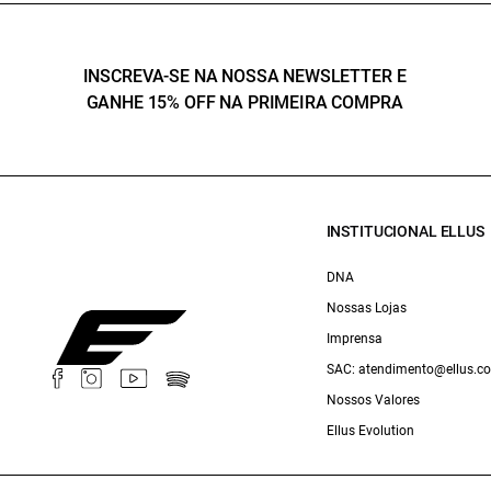
INSCREVA-SE NA NOSSA NEWSLETTER E
GANHE 15% OFF NA PRIMEIRA COMPRA
INSTITUCIONAL ELLUS
DNA
Nossas Lojas
Imprensa
SAC: atendimento@ellus.c
Nossos Valores
Ellus Evolution