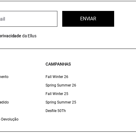
ENVIAR
privacidade
da Ellus
CAMPANHAS
mento
Fall Winter 26
Spring Summer 26
Fall Winter 25
edido
Spring Summer 25
Desfile 50Th
 e Devolução