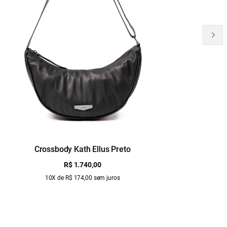
Crossbody Kath Ellus Preto
B
R$ 1.740,00
10X de R$ 174,00 sem juros