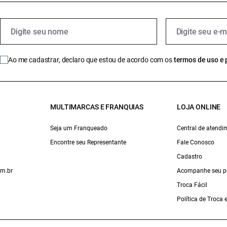
Ao me cadastrar, declaro que estou de acordo com os
termos de uso e 
MULTIMARCAS E FRANQUIAS
LOJA ONLINE
Seja um Franqueado
Central de atendi
Encontre seu Representante
Fale Conosco
Cadastro
om.br
Acompanhe seu p
Troca Fácil
Política de Troca