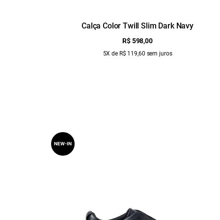
Calça Color Twill Slim Dark Navy
R$ 598,00
5X de R$ 119,60 sem juros
NEW-IN