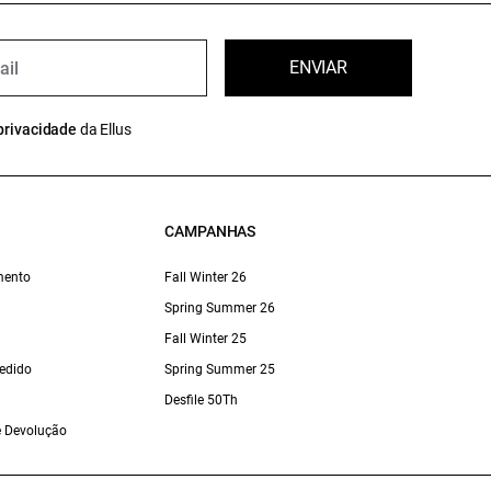
ENVIAR
privacidade
da Ellus
CAMPANHAS
mento
Fall Winter 26
Spring Summer 26
Fall Winter 25
edido
Spring Summer 25
Desfile 50Th
 e Devolução