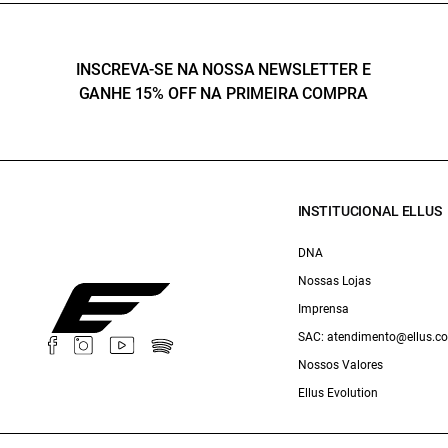
INSCREVA-SE NA NOSSA NEWSLETTER E
GANHE 15% OFF NA PRIMEIRA COMPRA
INSTITUCIONAL ELLUS
DNA
Nossas Lojas
Imprensa
SAC: atendimento@ellus.c
Nossos Valores
Ellus Evolution