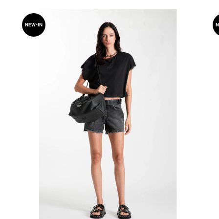
NEW-IN
N