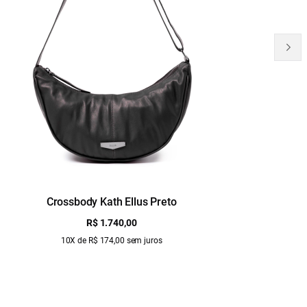
Crossbody Kath Ellus Preto
B
R$ 1.740,00
10X de R$ 174,00 sem juros