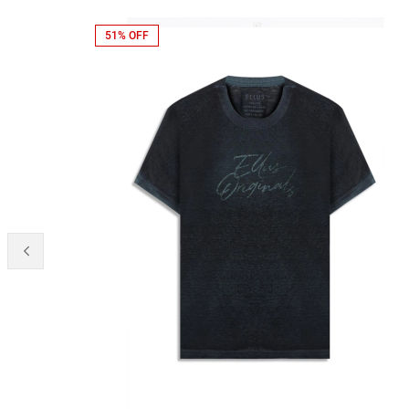
51% OFF