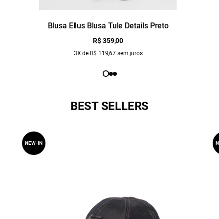
Blusa Ellus Blusa Tule Details Preto
R$ 359,00
3X de R$ 119,67 sem juros
BEST SELLERS
NEW-IN
N