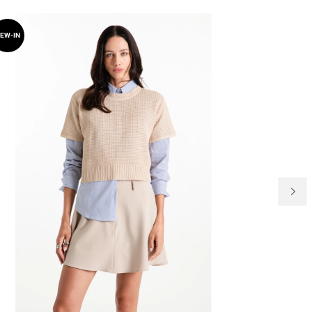
54% OFF
EW-IN