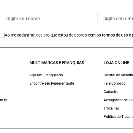
Ao me cadastrar, declaro que estou de acordo com os
termos de uso e 
MULTIMARCAS E FRANQUIAS
LOJA ONLINE
Seja um Franqueado
Central de atendi
Encontre seu Representante
Fale Conosco
Cadastro
om.br
Acompanhe seu p
Troca Fácil
Política de Troca