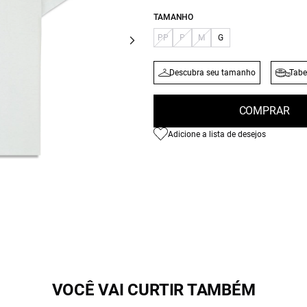
TAMANHO
PP
P
M
G
Descubra seu tamanho
Tabe
COMPRAR
Adicione a lista de desejos
VOCÊ VAI CURTIR TAMBÉM