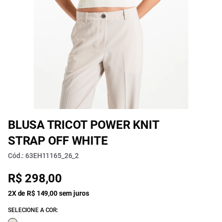
BLUSA TRICOT POWER KNIT
STRAP OFF WHITE
Cód.: 63EH11165_26_2
R$ 298,00
2X de R$ 149,00 sem juros
SELECIONE A COR: