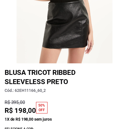
BLUSA TRICOT RIBBED
SLEEVELESS PRETO
Cód.: 62EH11166_60_2
R$ 395,00
50%
R$ 198,00
OFF
1X de R$ 198,00 sem juros