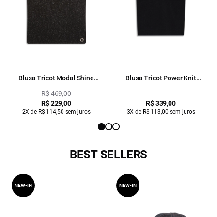
Blusa Tricot Modal Shine
Blusa Tricot Power Knit
Ribbed Neck Preto
Sleeveless Preto
R$ 469,00
R$ 229,00
R$ 339,00
2X de R$ 114,50 sem juros
3X de R$ 113,00 sem juros
BEST SELLERS
NEW-IN
NEW-IN