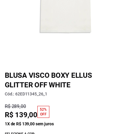
BLUSA VISCO BOXY ELLUS
GLITTER OFF WHITE
Cód.: 62ED11345_26_1
R$ 289,00
52%
R$ 139,00
OFF
1X de R$ 139,00 sem juros