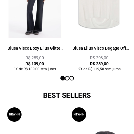
Blusa Visco Boxy Ellus Glitter
Blusa Ellus Visco Degage Off
Preto
White
R$ 289,00
R$ 298,00
R$ 139,00
R$ 239,00
1X de R$ 139,00 sem juros
2X de R$ 119,50 sem juros
BEST SELLERS
NEW-IN
NEW-IN