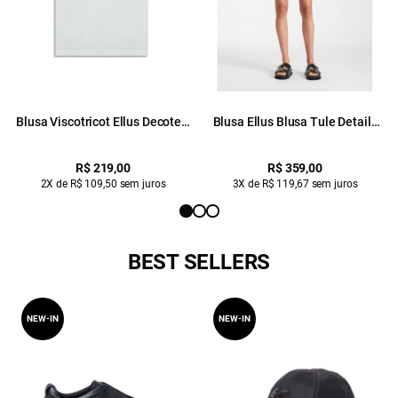
Blusa Viscotricot Ellus Decote v
Blusa Ellus Blusa Tule Details
Off White
Preto
R$ 219,00
R$ 359,00
2X de R$ 109,50 sem juros
3X de R$ 119,67 sem juros
BEST SELLERS
NEW-IN
NEW-IN