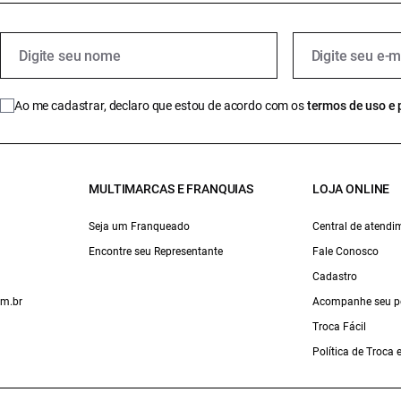
Ao me cadastrar, declaro que estou de acordo com os
termos de uso e 
MULTIMARCAS E FRANQUIAS
LOJA ONLINE
Seja um Franqueado
Central de atendi
Encontre seu Representante
Fale Conosco
Cadastro
om.br
Acompanhe seu p
Troca Fácil
Política de Troca