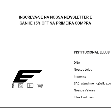
INSCREVA-SE NA NOSSA NEWSLETTER E
GANHE 15% OFF NA PRIMEIRA COMPRA
INSTITUCIONAL ELLUS
DNA
Nossas Lojas
Imprensa
SAC: atendimento@ellus.c
Nossos Valores
Ellus Evolution