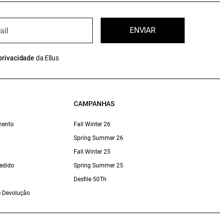
ENVIAR
privacidade
da Ellus
CAMPANHAS
mento
Fall Winter 26
Spring Summer 26
Fall Winter 25
edido
Spring Summer 25
Desfile 50Th
 e Devolução