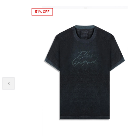
51% OFF