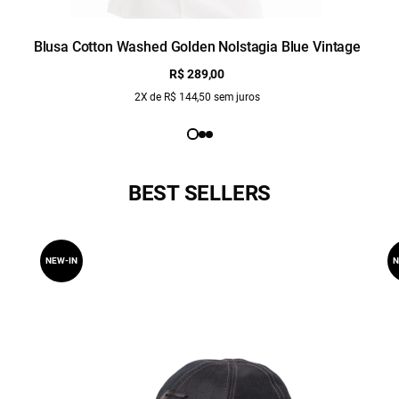
Blusa Cotton Washed Golden Nolstagia Blue Vintage
R$ 289,00
2X de R$ 144,50 sem juros
BEST SELLERS
NEW-IN
N