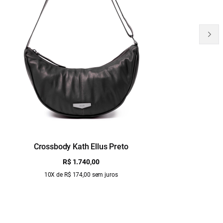
Crossbody Kath Ellus Preto
B
R$ 1.740,00
10X de R$ 174,00 sem juros