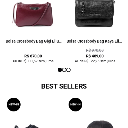
Bolsa Crossbody Bag Gigi Ellus
Bolsa Crossbody Bag Kaya Ellus
Bordeaux
Preto
R$ 970,00
R$ 670,00
R$ 489,00
6X de R$ 111,67 sem juros
4X de R$ 122,25 sem juros
BEST SELLERS
NEW-IN
NEW-IN