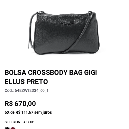
BOLSA CROSSBODY BAG GIGI
ELLUS PRETO
Cód.: 64EZW12334_60_1
R$ 670,00
6X de R$ 111,67 sem juros
SELECIONE A COR: