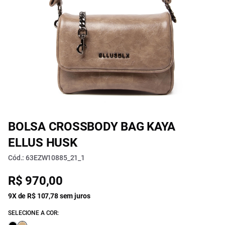
BOLSA CROSSBODY BAG KAYA
ELLUS HUSK
Cód.: 63EZW10885_21_1
R$ 970,00
9X de R$ 107,78 sem juros
SELECIONE A COR: