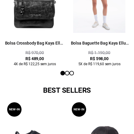
Bolsa Crossbody Bag Kaya Ellus
Bolsa Baguette Bag Kaya Ellus
Preto
Marrom
R$ 970,00
R$ 1.190,00
R$ 489,00
R$ 598,00
4X de R$ 122,25 sem juros
5X de R$ 119,60 sem juros
BEST SELLERS
NEW-IN
NEW-IN