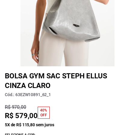
BOLSA GYM SAC STEPH ELLUS
CINZA CLARO
Cód.: 63EZW10891_62_1
R$ 970,00
40%
R$ 579,00
OFF
5X de R$ 115,80 sem juros