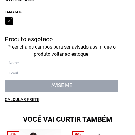
SELECIONE A COR:
TAMANHO
U
Produto esgotado
Preencha os campos para ser avisado assim que o
produto voltar ao estoque!
AVISE-ME
CALCULAR FRETE
VOCÊ VAI CURTIR TAMBÉM