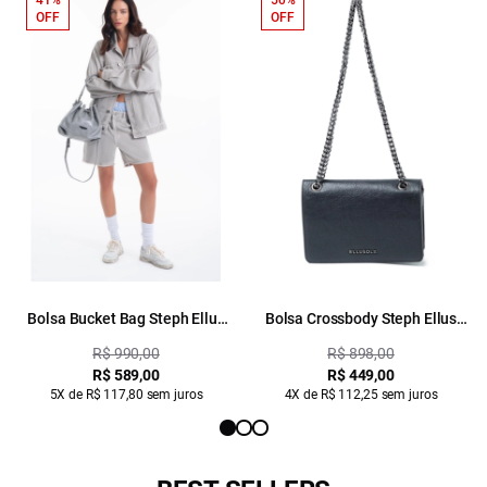
41%
50%
OFF
OFF
Bolsa Bucket Bag Steph Ellus
Bolsa Crossbody Steph Ellus
Cinza Claro
Preto
R$ 990,00
R$ 898,00
R$ 589,00
R$ 449,00
5X de R$ 117,80 sem juros
4X de R$ 112,25 sem juros