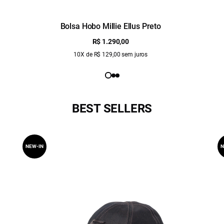
Bolsa Hobo Millie Ellus Preto
R$ 1.290,00
10X de R$ 129,00 sem juros
BEST SELLERS
NEW-IN
N