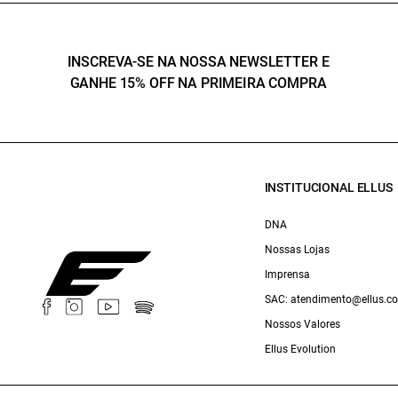
INSCREVA-SE NA NOSSA NEWSLETTER E
GANHE 15% OFF NA PRIMEIRA COMPRA
INSTITUCIONAL ELLUS
DNA
Nossas Lojas
Imprensa
SAC: atendimento@ellus.c
Nossos Valores
Ellus Evolution