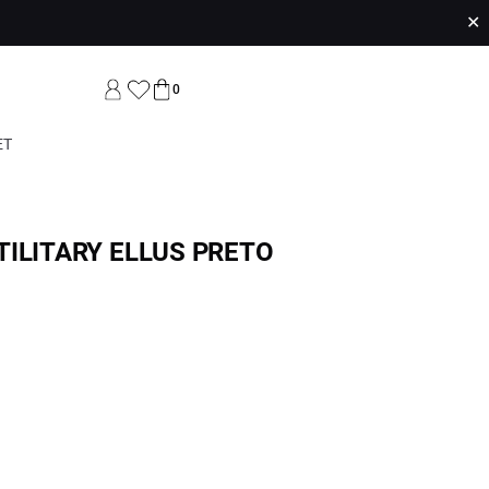
✕
0
ET
TILITARY ELLUS PRETO