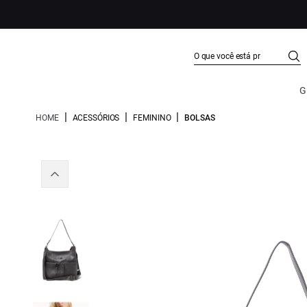
G
|
|
|
HOME
ACESSÓRIOS
FEMININO
BOLSAS