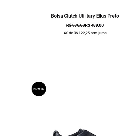
Bolsa Clutch Utilitary Ellus Preto
R$ 970,00
R$ 489,00
4X de R$ 122,25 sem juros
NEW-IN