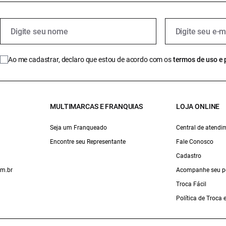
Ao me cadastrar, declaro que estou de acordo com os
termos de uso e 
MULTIMARCAS E FRANQUIAS
LOJA ONLINE
Seja um Franqueado
Central de atendi
Encontre seu Representante
Fale Conosco
Cadastro
om.br
Acompanhe seu p
Troca Fácil
Política de Troca