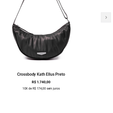
Crossbody Kath Ellus Preto
B
R$ 1.740,00
10X de R$ 174,00 sem juros