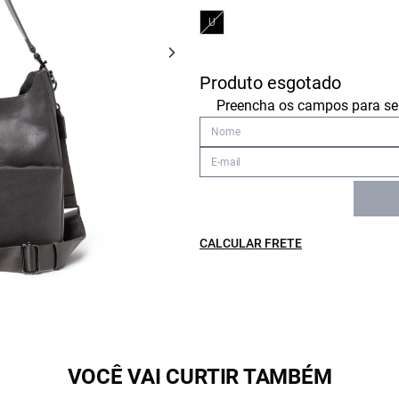
U
Produto esgotado
Preencha os campos para ser
CALCULAR FRETE
VOCÊ VAI CURTIR TAMBÉM