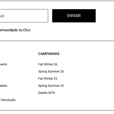
ENVIAR
privacidade
da Ellus
CAMPANHAS
mento
Fall Winter 26
Spring Summer 26
Fall Winter 25
edido
Spring Summer 25
Desfile 50Th
 e Devolução