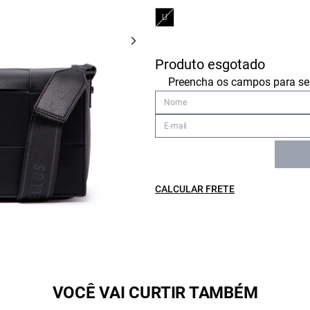
U
Produto esgotado
Preencha os campos para ser
CALCULAR FRETE
VOCÊ VAI CURTIR TAMBÉM