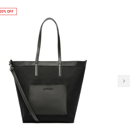
20% OFF
NEW-IN