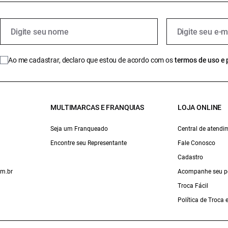
Ao me cadastrar, declaro que estou de acordo com os
termos de uso e 
MULTIMARCAS E FRANQUIAS
LOJA ONLINE
Seja um Franqueado
Central de atendi
Encontre seu Representante
Fale Conosco
Cadastro
om.br
Acompanhe seu p
Troca Fácil
Política de Troca