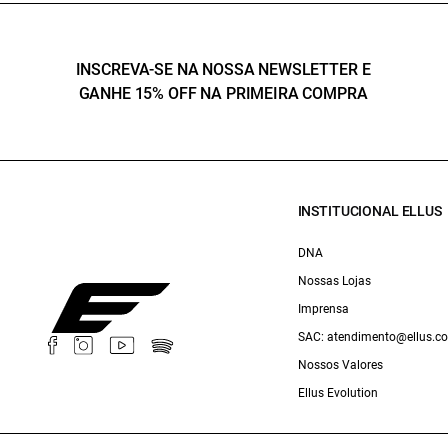
INSCREVA-SE NA NOSSA NEWSLETTER E
GANHE 15% OFF NA PRIMEIRA COMPRA
INSTITUCIONAL ELLUS
DNA
Nossas Lojas
Imprensa
SAC: atendimento@ellus.c
Nossos Valores
Ellus Evolution