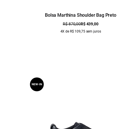
Bolsa Marthina Shoulder Bag Preto
R$ 870,00
R$ 439,00
4X de R$ 109,75 sem juros
NEW-IN