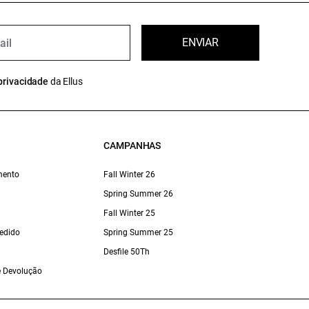
ENVIAR
privacidade
da Ellus
CAMPANHAS
mento
Fall Winter 26
Spring Summer 26
Fall Winter 25
edido
Spring Summer 25
Desfile 50Th
 e Devolução