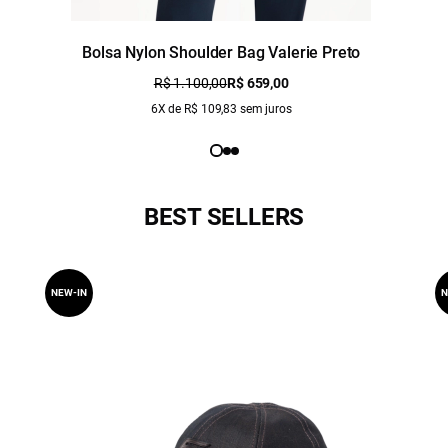
Bolsa Nylon Shoulder Bag Valerie Preto
R$ 1.100,00
R$ 659,00
6X de R$ 109,83 sem juros
BEST SELLERS
NEW-IN
N