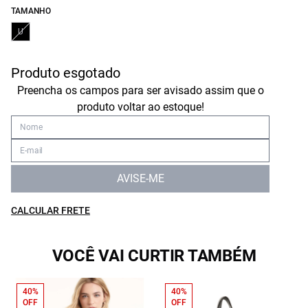
TAMANHO
U
Produto esgotado
Preencha os campos para ser avisado assim que o
produto voltar ao estoque!
AVISE-ME
CALCULAR FRETE
VOCÊ VAI CURTIR TAMBÉM
40%
40%
OFF
OFF