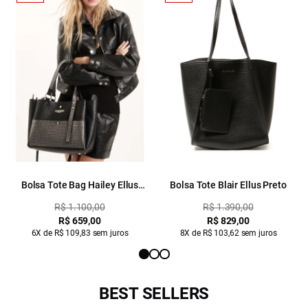
Bolsa Tote Bag Hailey Ellus
Bolsa Tote Blair Ellus Preto
Preto
R$ 1.100,00
R$ 1.390,00
R$ 659,00
R$ 829,00
6X de R$ 109,83 sem juros
8X de R$ 103,62 sem juros
BEST SELLERS