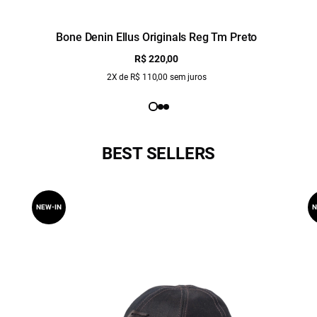
Bone Denin Ellus Originals Reg Tm Preto
R$ 220,00
2X de R$ 110,00 sem juros
BEST SELLERS
NEW-IN
N