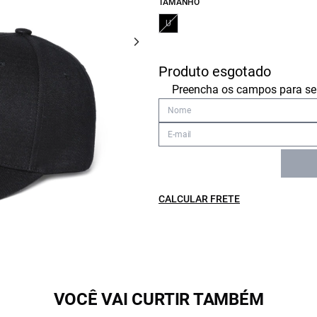
TAMANHO
U
Produto esgotado
Preencha os campos para ser
CALCULAR FRETE
VOCÊ VAI CURTIR TAMBÉM