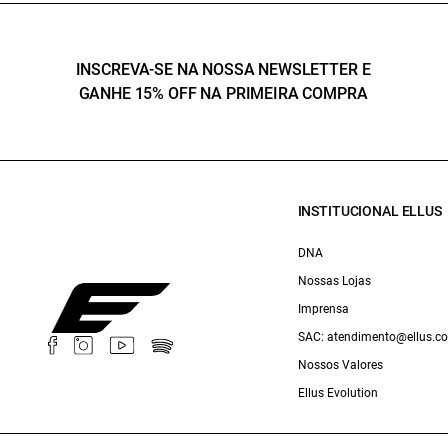
INSCREVA-SE NA NOSSA NEWSLETTER E
GANHE 15% OFF NA PRIMEIRA COMPRA
INSTITUCIONAL ELLUS
DNA
Nossas Lojas
Imprensa
SAC: atendimento@ellus.c
Nossos Valores
Ellus Evolution