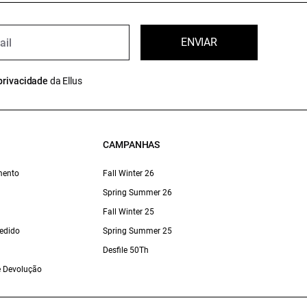
ENVIAR
privacidade
da Ellus
CAMPANHAS
mento
Fall Winter 26
Spring Summer 26
Fall Winter 25
edido
Spring Summer 25
Desfile 50Th
 e Devolução