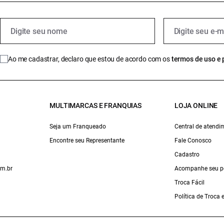
Ao me cadastrar, declaro que estou de acordo com os
termos de uso e 
MULTIMARCAS E FRANQUIAS
LOJA ONLINE
Seja um Franqueado
Central de atendi
Encontre seu Representante
Fale Conosco
Cadastro
om.br
Acompanhe seu p
Troca Fácil
Política de Troca