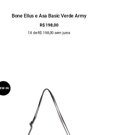
Bone Ellus e Asa Basic Verde Army
R$ 198,00
1X de R$ 198,00 sem juros
EW-IN
NEW-IN