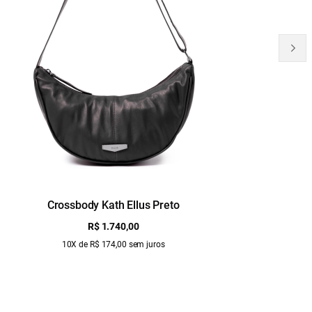
Crossbody Kath Ellus Preto
B
R$ 1.740,00
10X de R$ 174,00 sem juros