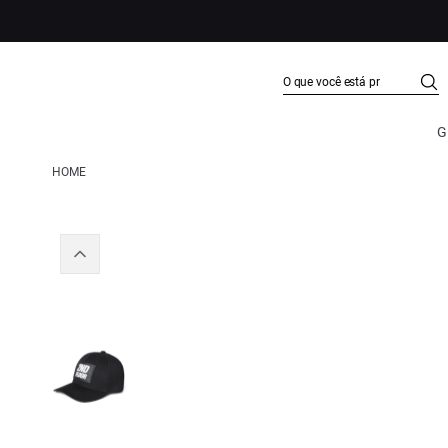
G
HOME