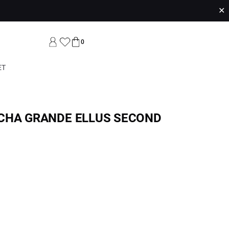
✕
0
ET
CHA GRANDE ELLUS SECOND