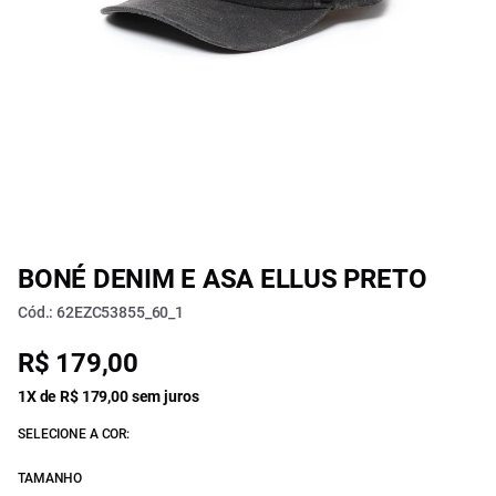
BONÉ DENIM E ASA ELLUS PRETO
Cód.: 62EZC53855_60_1
R$ 179,00
1X de R$ 179,00 sem juros
SELECIONE A COR:
TAMANHO