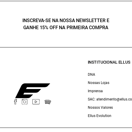
INSCREVA-SE NA NOSSA NEWSLETTER E
GANHE 15% OFF NA PRIMEIRA COMPRA
INSTITUCIONAL ELLUS
DNA
Nossas Lojas
Imprensa
SAC: atendimento@ellus.c
Nossos Valores
Ellus Evolution