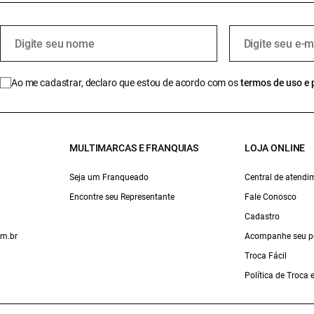
Ao me cadastrar, declaro que estou de acordo com os
termos de uso e 
MULTIMARCAS E FRANQUIAS
LOJA ONLINE
Seja um Franqueado
Central de atendi
Encontre seu Representante
Fale Conosco
Cadastro
om.br
Acompanhe seu p
Troca Fácil
Política de Troca