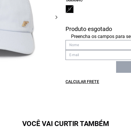
TAMANHO
U
Produto esgotado
Preencha os campos para ser
CALCULAR FRETE
VOCÊ VAI CURTIR TAMBÉM