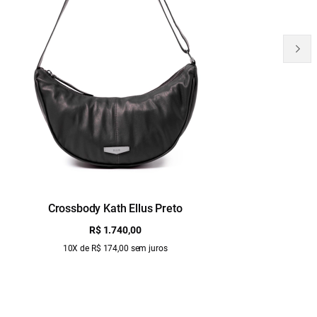
Crossbody Kath Ellus Preto
B
R$ 1.740,00
10X de R$ 174,00 sem juros