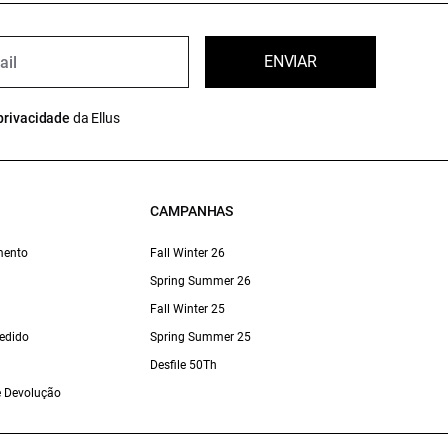
ENVIAR
privacidade
da Ellus
CAMPANHAS
mento
Fall Winter 26
Spring Summer 26
Fall Winter 25
edido
Spring Summer 25
Desfile 50Th
 e Devolução