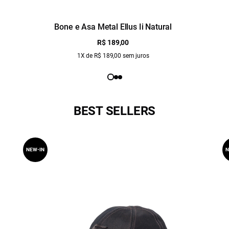
Bone e Asa Metal Ellus Ii Natural
R$ 189,00
1X de R$ 189,00 sem juros
BEST SELLERS
NEW-IN
N