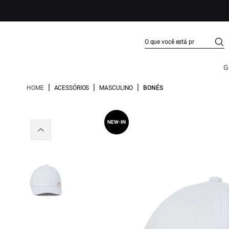
G
|
|
|
HOME
ACESSÓRIOS
MASCULINO
BONÉS
NEW-IN