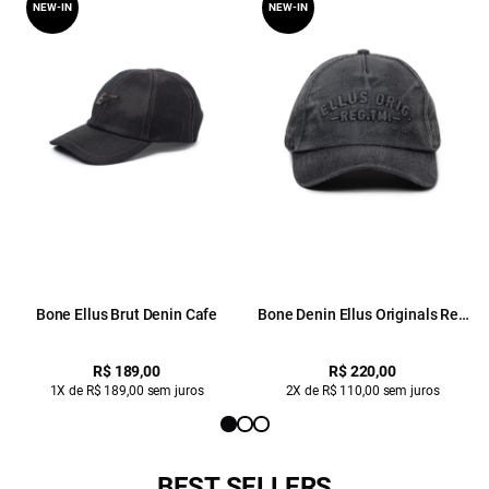
NEW-IN
NEW-IN
Bone Ellus Brut Denin Cafe
Bone Denin Ellus Originals Reg
Tm Preto
R$ 189,00
R$ 220,00
1X de R$ 189,00 sem juros
2X de R$ 110,00 sem juros
BEST SELLERS