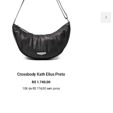
Crossbody Kath Ellus Preto
B
R$ 1.740,00
10X de R$ 174,00 sem juros