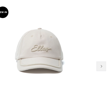
21% OFF
EW-IN