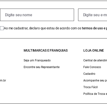
Ao me cadastrar, declaro que estou de acordo com os
termos de uso e 
MULTIMARCAS E FRANQUIAS
LOJA ONLINE
Seja um Franqueado
Central de atendi
Encontre seu Representante
Fale Conosco
Cadastro
om.br
Acompanhe seu p
Troca Fácil
Política de Troca