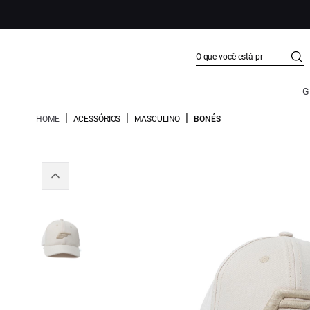
G
|
|
|
HOME
ACESSÓRIOS
MASCULINO
BONÉS