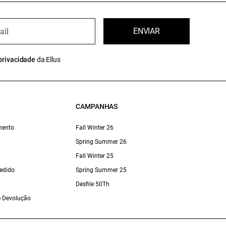
ENVIAR
privacidade
da Ellus
CAMPANHAS
mento
Fall Winter 26
Spring Summer 26
Fall Winter 25
edido
Spring Summer 25
Desfile 50Th
 e Devolução