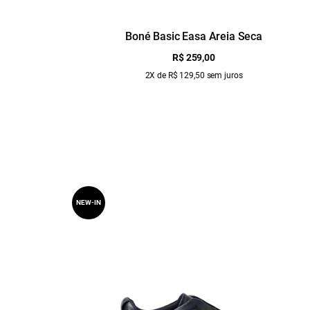
Boné Basic Easa Areia Seca
R$ 259,00
2X de R$ 129,50 sem juros
NEW-IN