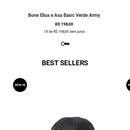
Bone Ellus e Asa Basic Verde Army
R$ 198,00
1X de R$ 198,00 sem juros
BEST SELLERS
NEW-IN
N