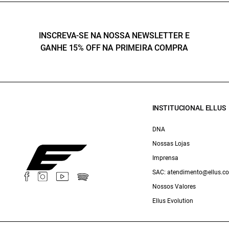
INSCREVA-SE NA NOSSA NEWSLETTER E
GANHE 15% OFF NA PRIMEIRA COMPRA
INSTITUCIONAL ELLUS
DNA
Nossas Lojas
Imprensa
SAC: atendimento@ellus.c
Nossos Valores
Ellus Evolution