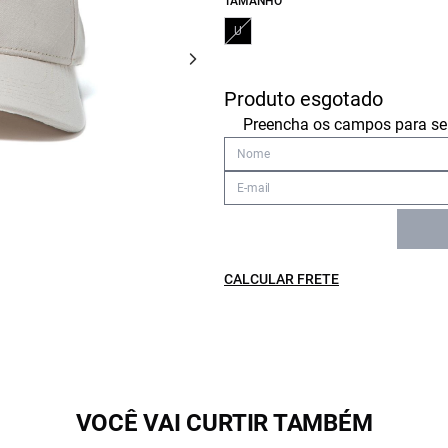
TAMANHO
U
Produto esgotado
Preencha os campos para ser
CALCULAR FRETE
VOCÊ VAI CURTIR TAMBÉM