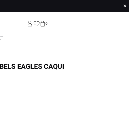
✕
0
ET
BELS EAGLES CAQUI