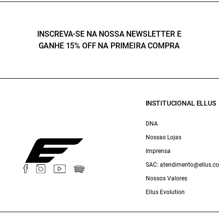
INSCREVA-SE NA NOSSA NEWSLETTER E
GANHE 15% OFF NA PRIMEIRA COMPRA
INSTITUCIONAL ELLUS
DNA
Nossas Lojas
Imprensa
SAC: atendimento@ellus.c
Nossos Valores
Ellus Evolution