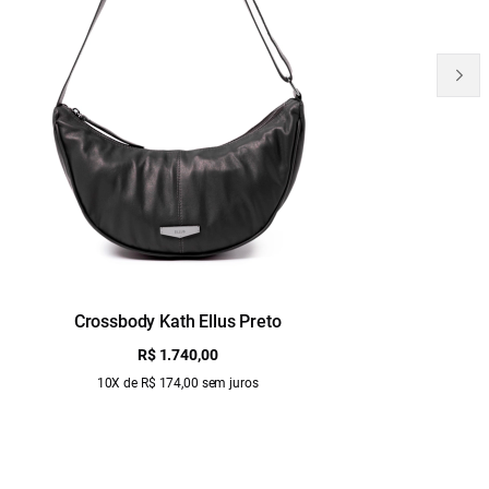
Crossbody Kath Ellus Preto
B
R$ 1.740,00
10X de R$ 174,00 sem juros