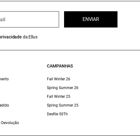
ENVIAR
privacidade
da Ellus
CAMPANHAS
mento
Fall Winter 26
Spring Summer 26
Fall Winter 25
edido
Spring Summer 25
Desfile 50Th
 e Devolução