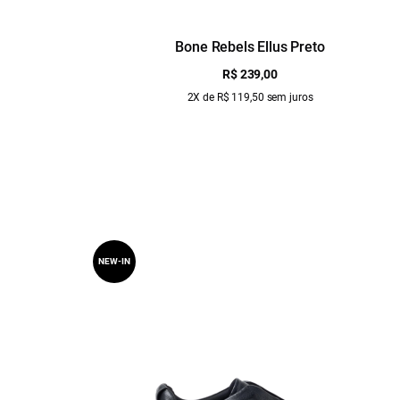
Bone Rebels Ellus Preto
R$ 239,00
2X de R$ 119,50 sem juros
NEW-IN