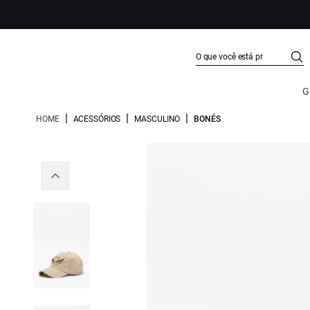
G
|
|
|
HOME
ACESSÓRIOS
MASCULINO
BONÉS