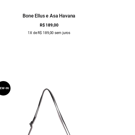
Bone Ellus e Asa Havana
R$ 189,00
1X de R$ 189,00 sem juros
EW-IN
NEW-IN