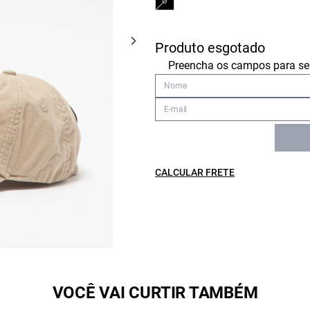
U
Produto esgotado
Preencha os campos para ser
CALCULAR FRETE
VOCÊ VAI CURTIR TAMBÉM