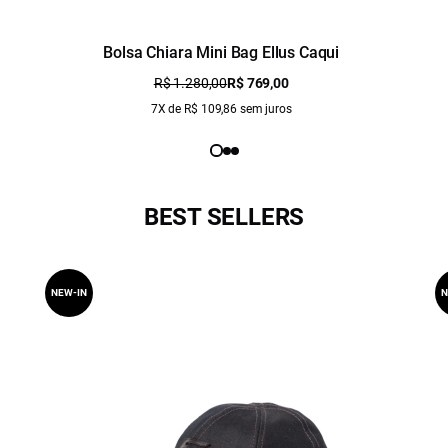
Bolsa Chiara Mini Bag Ellus Caqui
R$ 1.280,00
R$ 769,00
7X de R$ 109,86 sem juros
BEST SELLERS
NEW-IN
N