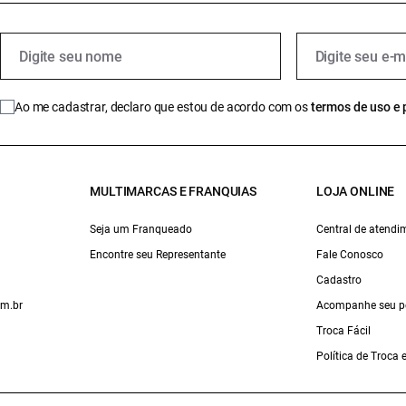
Ao me cadastrar, declaro que estou de acordo com os
termos de uso e 
MULTIMARCAS E FRANQUIAS
LOJA ONLINE
Seja um Franqueado
Central de atendi
Encontre seu Representante
Fale Conosco
Cadastro
om.br
Acompanhe seu p
Troca Fácil
Política de Troca