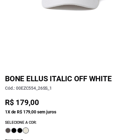
BONE ELLUS ITALIC OFF WHITE
Cód.: 00EZC554_26SS_1
R$ 179,00
1X de R$ 179,00 sem juros
SELECIONE A COR: